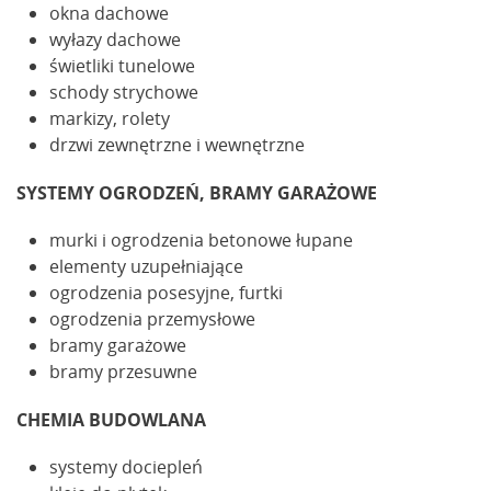
okna dachowe
wyłazy dachowe
świetliki tunelowe
schody strychowe
markizy, rolety
drzwi zewnętrzne i wewnętrzne
SYSTEMY OGRODZEŃ, BRAMY GARAŻOWE
murki i ogrodzenia betonowe łupane
elementy uzupełniające
ogrodzenia posesyjne, furtki
ogrodzenia przemysłowe
bramy garażowe
bramy przesuwne
CHEMIA BUDOWLANA
systemy dociepleń