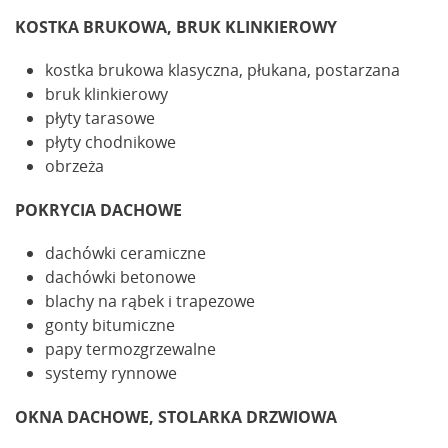
KOSTKA BRUKOWA, BRUK KLINKIEROWY
kostka brukowa klasyczna, płukana, postarzana
bruk klinkierowy
płyty tarasowe
płyty chodnikowe
obrzeża
POKRYCIA DACHOWE
dachówki ceramiczne
dachówki betonowe
blachy na rąbek i trapezowe
gonty bitumiczne
papy termozgrzewalne
systemy rynnowe
OKNA DACHOWE, STOLARKA DRZWIOWA