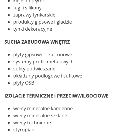
kleje do płytek
fugi i silikony
zaprawy tynkarskie
produkty gipsowe i gładzie
tynki dekoracyjne
SUCHA ZABUDOWA WNĘTRZ
płyty gipsowo – kartonowe
systemy profili metalowych
sufity podwieszane
okładziny podłogowe i sufitowe
płyty OSB
IZOLACJE TERMICZNE I PRZECIWWILGOCIOWE
wełny mineralne kamienne
wełny mineralne szklane
wełny techniczne
styropian