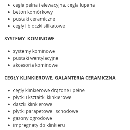
cegła pełna i elewacyjna, cegła łupana
beton komórkowy
pustaki ceramiczne
cegły i bloczki silikatowe
SYSTEMY KOMINOWE
systemy kominowe
pustaki wentylacyjne
akcesoria kominowe
CEGŁY KLINKIEROWE, GALANTERIA CERAMICZNA
cegły klinkierowe drążone i pełne
płytki i kształtki klinkierowe
daszki klinkierowe
płytki parapetowe i schodowe
gazony ogrodowe
impregnaty do klinkieru