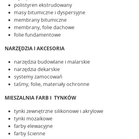
polistyren ekstrudowany
masy bitumiczne i dyspersyjne
membrany bitumiczne
membrany, folie dachowe
folie fundamentowe
NARZĘDZIA I AKCESORIA
narzędzia budowlane i malarskie
narzędzia dekarskie
systemy zamocowań
taśmy, folie, materiały ochronne
MIESZALNIA FARB I TYNKÓW
tynki zewnętrzne silikonowe i akrylowe
tynki mozaikowe
farby elewacyjne
farby ścienne