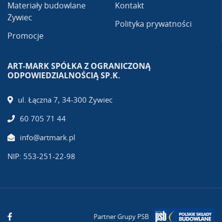
Materiały budowlane
Kontakt
Żywiec
Polityka prywatności
Promocje
ART-MARK SPÓŁKA Z OGRANICZONĄ
ODPOWIEDZIALNOŚCIĄ SP.K.
ul. Łączna 7, 34-300 Żywiec
60 705 71 44
info@artmark.pl
NIP: 553-251-22-98
Partner Grupy PSB